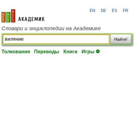
EN
DE
ES
FR
academic.ru
Словари и энциклопедии на Академике
Найти!
Толкования
Переводы
Книги
Игры ⚽