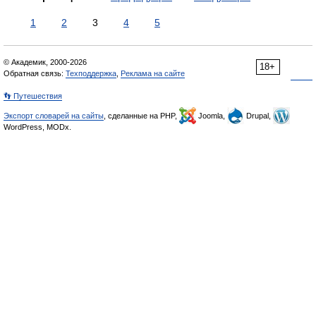
1
2
3
4
5
© Академик, 2000-2026
18+
Обратная связь:
Техподдержка
,
Реклама на сайте
👣 Путешествия
Экспорт словарей на сайты
, сделанные на PHP,
Joomla,
Drupal,
WordPress, MODx.