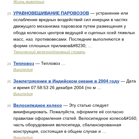
Жизнь животных
УРАВНОВЕШИВАНИЕ ПАРОВОЗОВ
— устранение или
23
ослабление вредных воздействий сил инерции в частях
движущего механизма паровозов путем размещения у
обода колесных центров ведущей и сцепных осей тяжелых
масс, наз. противовесами. Последние выполняются в
форме сплошных приливов&#8230; …
Технический железнодорожный словарь
Тепловоз
— Тепловоз …
24
Википедия
Землетрясение в Индийском океане в 2004 году
— Дата
25
и время 07:58:53 26 декабря 2004 (по м …
Википедия
Велосипедное колесо
— Эту статью следует
26
викифицировать. Пожалуйста, оформите её согласно
правилам оформления статей. Велосипедное колесо&#160;
часть оборудования велосипеда, сбалансированная
конструкция, состоящая в общем случае и …
Википедия